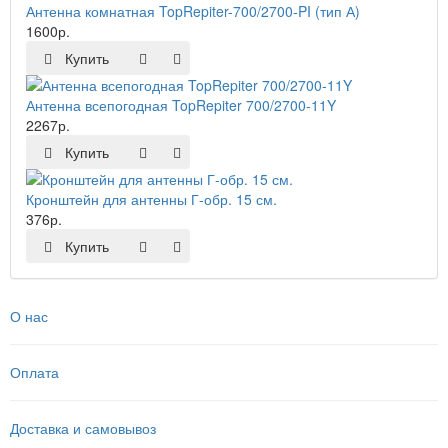
Антенна комнатная TopRepiter-700/2700-PI (тип А)
1600р.
Купить
Антенна всепогодная TopRepiter 700/2700-11Y
2267р.
Купить
Кронштейн для антенны Г-обр. 15 см.
376р.
Купить
О нас
Оплата
Доставка и самовывоз