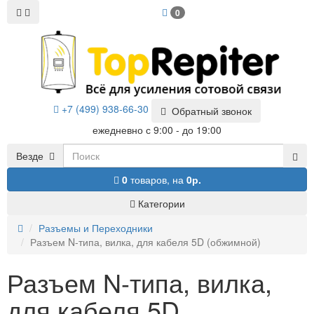
0
+7 (499) 938-66-30
Обратный звонок
ежедневно с 9:00 - до 19:00
Везде
0
товаров,
на
0р.
Категории
Разъемы и Переходники
Разъем N-типа, вилка, для кабеля 5D (обжимной)
Разъем N-типа, вилка,
для кабеля 5D