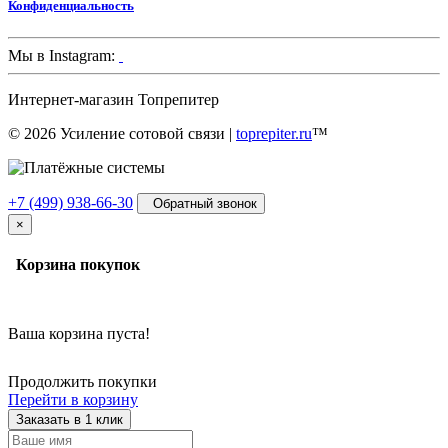
Конфиденциальность
Мы в Instagram:
Интернет-магазин
Топрепитер
© 2026 Усиление сотовой связи |
toprepiter.ru
™
+7 (499) 938-66-30
Обратный звонок
×
Корзина покупок
Ваша корзина пуста!
Продолжить покупки
Перейти в корзину
Заказать в 1 клик