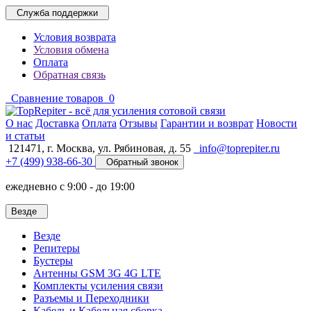
Служба поддержки
Условия возврата
Условия обмена
Оплата
Обратная связь
Сравнение товаров
0
O нас
Доставка
Оплата
Отзывы
Гарантии и возврат
Новости
и статьи
121471,
г. Москва
,
ул. Рябиновая, д. 55
info@toprepiter.ru
+7 (499) 938-66-30
Обратный звонок
ежедневно с 9:00 - до 19:00
Везде
Везде
Репитеры
Бустеры
Антенны GSM 3G 4G LTE
Комплекты усиления связи
Разъемы и Переходники
Кабель и Кабельная сборка