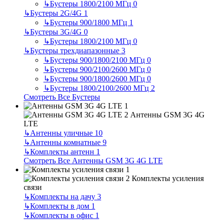
↳
Бустеры 1800/2100 МГц
0
↳
Бустеры 2G/4G
1
↳
Бустеры 900/1800 МГц
1
↳
Бустеры 3G/4G
0
↳
Бустеры 1800/2100 МГц
0
↳
Бустеры трехдиапазонные
3
↳
Бустеры 900/1800/2100 МГц
0
↳
Бустеры 900/2100/2600 МГц
0
↳
Бустеры 900/1800/2600 МГц
0
↳
Бустеры 1800/2100/2600 МГц
2
Смотреть Все Бустеры
Антенны GSM 3G 4G
LTE
↳
Антенны уличные
10
↳
Антенны комнатные
9
↳
Комплекты антенн
1
Смотреть Все Антенны GSM 3G 4G LTE
Комплекты усиления
связи
↳
Комплекты на дачу
3
↳
Комплекты в дом
1
↳
Комплекты в офис
1