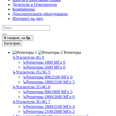
Делители и Ответвители
Комбайнеры
Дополнительное оборудование
Интернет на дачу
0
товаров,
на
0р.
Категории
Репитеры
↳
Усилители 4G
0
↳
Репитеры 1800 МГц
0
↳
Репитеры 2600 МГц
0
↳
Усилители 2G/3G
5
↳
Репитеры 900/2100 МГц
0
↳
Репитеры 1800/2100 МГц
5
↳
Усилители 2G/4G
6
↳
Репитеры 900/1800 МГц
5
↳
Репитеры 1800/2600 МГц
0
↳
Усилители 3G/4G
7
↳
Репитеры 1800/2100 МГц
4
↳
Репитеры 2100/2600 МГц
2