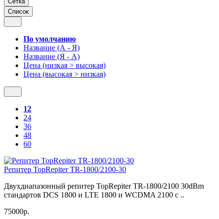
Сетка
Список
По умолчанию
Название (А - Я)
Название (Я - А)
Цена (низкая > высокая)
Цена (высокая > низкая)
12
24
36
48
60
Репитер TopRepiter TR-1800/2100-30
Двухдиапазонный репитер TopRepiter TR-1800/2100 30dBm
стандартов DCS 1800 и LTE 1800 и WCDMA 2100 с ..
75000р.