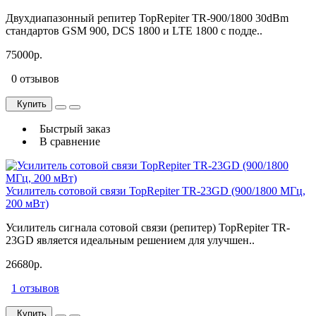
Двухдиапазонный репитер TopRepiter TR-900/1800 30dBm
стандартов GSM 900, DCS 1800 и LTE 1800 с подде..
75000р.
0 отзывов
Купить
Быстрый заказ
В сравнение
Усилитель сотовой связи TopRepiter TR-23GD (900/1800 МГц,
200 мВт)
Усилитель сигнала сотовой связи (репитер) TopRepiter TR-
23GD является идеальным решением для улучшен..
26680р.
1 отзывов
Купить