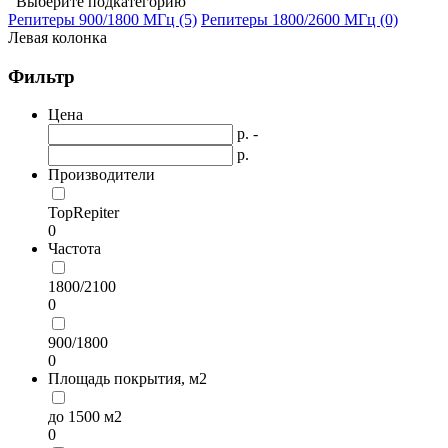
Выберите подкатегорию
Репитеры 900/1800 МГц (5)
Репитеры 1800/2600 МГц (0)
Левая колонка
Фильтр
Цена
р. -
р.
Производители
TopRepiter
0
Частота
1800/2100
0
900/1800
0
Площадь покрытия, м2
до 1500 м2
0