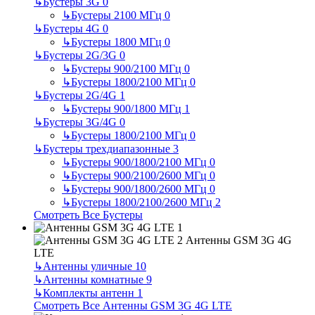
↳
Бустеры 3G
0
↳
Бустеры 2100 МГц
0
↳
Бустеры 4G
0
↳
Бустеры 1800 МГц
0
↳
Бустеры 2G/3G
0
↳
Бустеры 900/2100 МГц
0
↳
Бустеры 1800/2100 МГц
0
↳
Бустеры 2G/4G
1
↳
Бустеры 900/1800 МГц
1
↳
Бустеры 3G/4G
0
↳
Бустеры 1800/2100 МГц
0
↳
Бустеры трехдиапазонные
3
↳
Бустеры 900/1800/2100 МГц
0
↳
Бустеры 900/2100/2600 МГц
0
↳
Бустеры 900/1800/2600 МГц
0
↳
Бустеры 1800/2100/2600 МГц
2
Смотреть Все Бустеры
Антенны GSM 3G 4G
LTE
↳
Антенны уличные
10
↳
Антенны комнатные
9
↳
Комплекты антенн
1
Смотреть Все Антенны GSM 3G 4G LTE