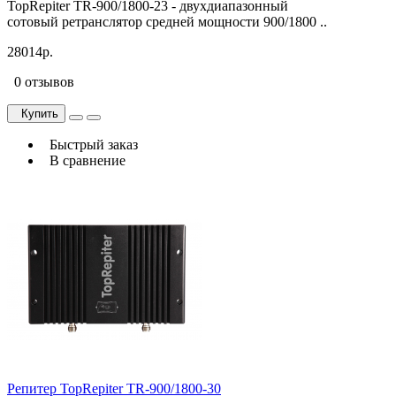
TopRepiter TR-900/1800-23 - двухдиапазонный
сотовый ретранслятор средней мощности 900/1800 ..
28014р.
0 отзывов
Купить
Быстрый заказ
В сравнение
Репитер TopRepiter TR-900/1800-30