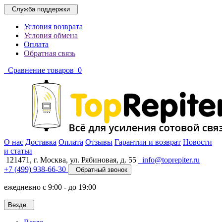
Служба поддержки
Условия возврата
Условия обмена
Оплата
Обратная связь
Сравнение товаров
0
O нас
Доставка
Оплата
Отзывы
Гарантии и возврат
Новости
и статьи
121471,
г. Москва
,
ул. Рябиновая, д. 55
info@toprepiter.ru
+7 (499) 938-66-30
Обратный звонок
ежедневно с 9:00 - до 19:00
Везде