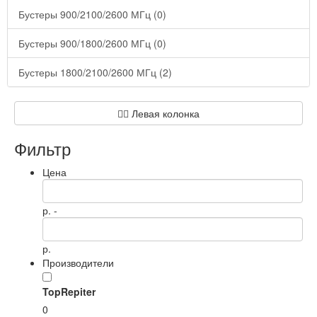
Бустеры 900/2100/2600 МГц (0)
Бустеры 900/1800/2600 МГц (0)
Бустеры 1800/2100/2600 МГц (2)
Левая колонка
Фильтр
Цена
р. -
р.
Производители
TopRepiter
0