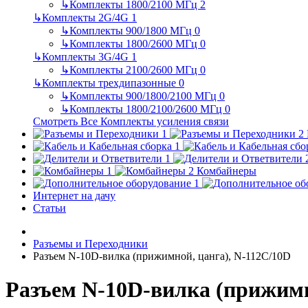
↳
Комплекты 1800/2100 МГц
2
↳
Комплекты 2G/4G
1
↳
Комплекты 900/1800 МГц
0
↳
Комплекты 1800/2600 МГц
0
↳
Комплекты 3G/4G
1
↳
Комплекты 2100/2600 МГц
0
↳
Комплекты трехдипазонные
0
↳
Комплекты 900/1800/2100 МГц
0
↳
Комплекты 1800/2100/2600 МГц
0
Смотреть Все Комплекты усиления связи
Комбайнеры
Интернет на дачу
Статьи
Разъемы и Переходники
Разъем N-10D-вилка (прижимной, цанга), N-112C/10D
Разъем N-10D-вилка (прижимн