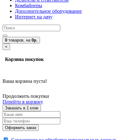
Комбайнеры
Дополнительное оборудование
Интернет на дачу
0
товаров,
на
0р.
×
Корзина покупок
Ваша корзина пуста!
Продолжить покупки
Перейти в корзину
Заказать в 1 клик
Оформить заказ
Соглашение на обработку персональных данных