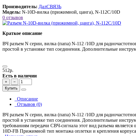
Производитель:
ДалСВЯЗЬ
Модель:
N-10D-вилка (прижимной, цанга), N-112C/10D
0 отзывов
Краткое описание
ВЧ разъем N серии, вилка (папа) N-112 /10D для радиочастот
простой в установке тип соединения. Дополнительные инструме
512р.
Есть в наличии
+
−
Купить
Описание
Отзывов (0)
ВЧ разъем N серии, вилка (папа) N-112 /10D для радиочастот
простой в установке тип соединения. Дополнительные инструме
требованиям передачи СВЧ-сигнала этот вид разъема является
10D-FB Прижимной тип монтажа оплетки и крепления корпус