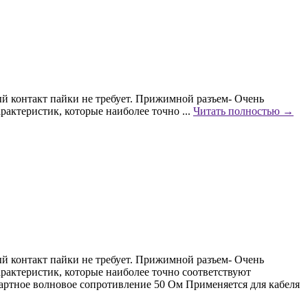
ый контакт пайки не требует. Прижимной разъем- Очень
рактеристик, которые наиболее точно ...
Читать полностью →
ый контакт пайки не требует. Прижимной разъем- Очень
арактеристик, которые наиболее точно соответствуют
артное волновое сопротивление 50 Ом Применяется для кабеля