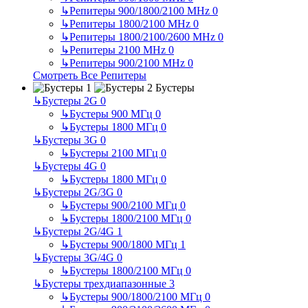
↳
Репитеры 900/1800/2100 MHz
0
↳
Репитеры 1800/2100 MHz
0
↳
Репитеры 1800/2100/2600 MHz
0
↳
Репитеры 2100 MHz
0
↳
Репитеры 900/2100 MHz
0
Смотреть Все Репитеры
Бустеры
↳
Бустеры 2G
0
↳
Бустеры 900 МГц
0
↳
Бустеры 1800 МГц
0
↳
Бустеры 3G
0
↳
Бустеры 2100 МГц
0
↳
Бустеры 4G
0
↳
Бустеры 1800 МГц
0
↳
Бустеры 2G/3G
0
↳
Бустеры 900/2100 МГц
0
↳
Бустеры 1800/2100 МГц
0
↳
Бустеры 2G/4G
1
↳
Бустеры 900/1800 МГц
1
↳
Бустеры 3G/4G
0
↳
Бустеры 1800/2100 МГц
0
↳
Бустеры трехдиапазонные
3
↳
Бустеры 900/1800/2100 МГц
0