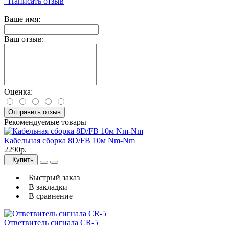
Написать отзыв
Ваше имя:
Ваш отзыв:
Оценка:
Отправить отзыв
Рекомендуемые товары
Кабельная сборка 8D/FB 10м Nm-Nm
2290р.
Купить
Быстрый заказ
В закладки
В сравнение
Ответвитель сигнала CR-5