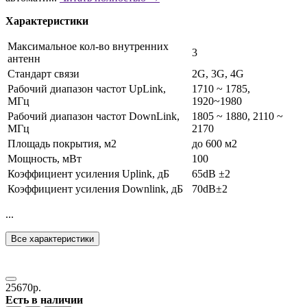
Характеристики
Максимальное кол-во внутренних
3
антенн
Стандарт связи
2G, 3G, 4G
Рабочий диапазон частот UpLink,
1710 ~ 1785,
МГц
1920~1980
Рабочий диапазон частот DownLink,
1805 ~ 1880, 2110 ~
МГц
2170
Площадь покрытия, м2
до 600 м2
Мощность, мВт
100
Коэффициент усиления Uplink, дБ
65dB ±2
Коэффициент усиления Downlink, дБ
70dB±2
...
Все характеристики
25670р.
Есть в наличии