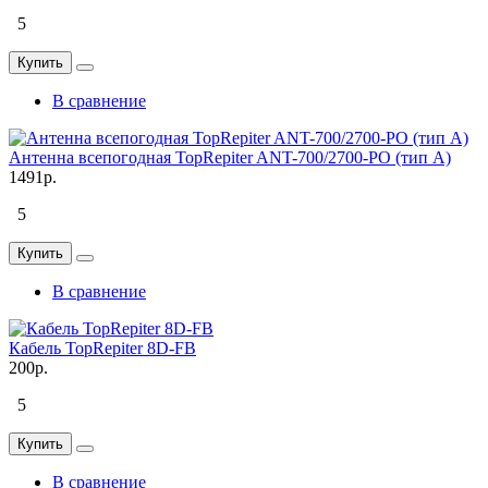
5
Купить
В сравнение
Антенна всепогодная TopRepiter ANT-700/2700-PO (тип А)
1491р.
5
Купить
В сравнение
Кабель TopRepiter 8D-FB
200р.
5
Купить
В сравнение