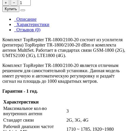
+
−
Купить
Описание
Характеристики
Отзывов (0)
Комплект TopRepiter TR-1800/2100-20 состоит из усилителя
(репитера) TopRepiter TR-1800/2100-20 dBm и комплекта
антенн MultiSet. Работает в стандартах связи GSM-1800 (2G),
UMTS2100 (3G), LTE1800 (4G).
Комплект TopRepiter TR-1800/2100-20 является отличным
решением для самостоятельной установки. Данная модель
имеет ручную и автоматическую регулировку и раздаёт
сигнал на площадь до 1000 квадратных метров.
Гарантия - 1 год.
Характеристики
Максимальное кол-во
3
внутренних антенн
Стандарт связи
2G, 3G, 4G
Рабочий диапазон частот
1710 ~ 1785, 1920~1980