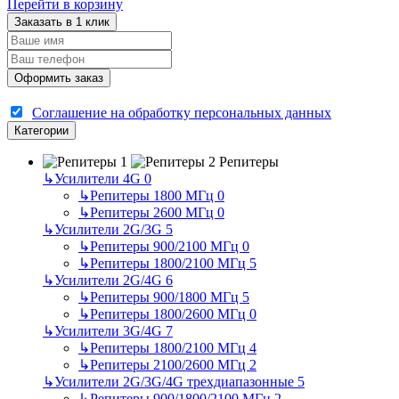
Перейти в корзину
Заказать в 1 клик
Оформить заказ
Соглашение на обработку персональных данных
Категории
Репитеры
↳
Усилители 4G
0
↳
Репитеры 1800 МГц
0
↳
Репитеры 2600 МГц
0
↳
Усилители 2G/3G
5
↳
Репитеры 900/2100 МГц
0
↳
Репитеры 1800/2100 МГц
5
↳
Усилители 2G/4G
6
↳
Репитеры 900/1800 МГц
5
↳
Репитеры 1800/2600 МГц
0
↳
Усилители 3G/4G
7
↳
Репитеры 1800/2100 МГц
4
↳
Репитеры 2100/2600 МГц
2
↳
Усилители 2G/3G/4G трехдиапазонные
5
↳
Репитеры 900/1800/2100 МГц
2