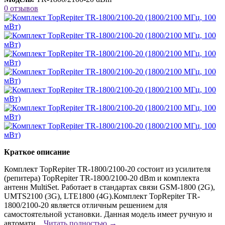
0 отзывов
Краткое описание
Комплект TopRepiter TR-1800/2100-20 состоит из усилителя
(репитера) TopRepiter TR-1800/2100-20 dBm и комплекта
антенн MultiSet. Работает в стандартах связи GSM-1800 (2G),
UMTS2100 (3G), LTE1800 (4G).Комплект TopRepiter TR-
1800/2100-20 является отличным решением для
самостоятельной установки. Данная модель имеет ручную и
автомати...
Читать полностью →