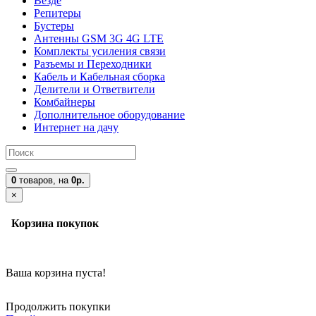
Везде
Репитеры
Бустеры
Антенны GSM 3G 4G LTE
Комплекты усиления связи
Разъемы и Переходники
Кабель и Кабельная сборка
Делители и Ответвители
Комбайнеры
Дополнительное оборудование
Интернет на дачу
0
товаров,
на
0р.
×
Корзина покупок
Ваша корзина пуста!
Продолжить покупки