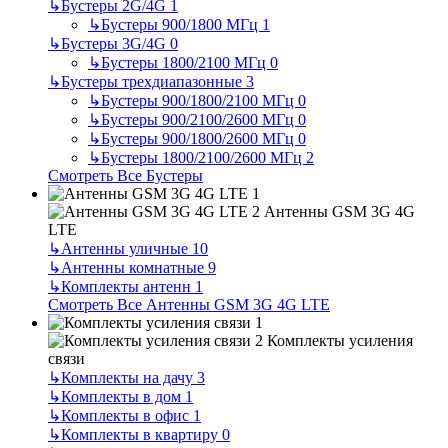
↳
Бустеры 2G/4G
1
↳
Бустеры 900/1800 МГц
1
↳
Бустеры 3G/4G
0
↳
Бустеры 1800/2100 МГц
0
↳
Бустеры трехдиапазонные
3
↳
Бустеры 900/1800/2100 МГц
0
↳
Бустеры 900/2100/2600 МГц
0
↳
Бустеры 900/1800/2600 МГц
0
↳
Бустеры 1800/2100/2600 МГц
2
Смотреть Все Бустеры
Антенны GSM 3G 4G
LTE
↳
Антенны уличные
10
↳
Антенны комнатные
9
↳
Комплекты антенн
1
Смотреть Все Антенны GSM 3G 4G LTE
Комплекты усиления
связи
↳
Комплекты на дачу
3
↳
Комплекты в дом
1
↳
Комплекты в офис
1
↳
Комплекты в квартиру
0