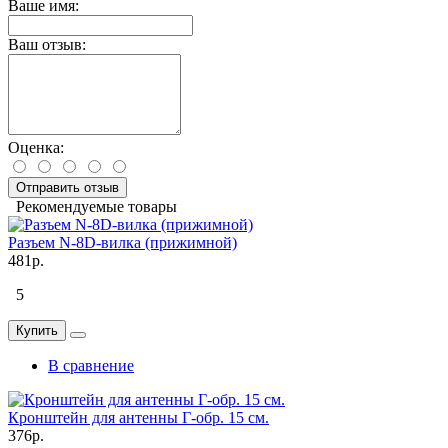
Ваше имя:
Ваш отзыв:
Оценка:
Отправить отзыв
Рекомендуемые товары
Разъем N-8D-вилка (прижимной)
481р.
5
Купить
В сравнение
Кронштейн для антенны Г-обр. 15 см.
376р.