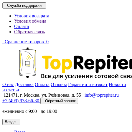
Служба поддержки
Условия возврата
Условия обмена
Оплата
Обратная связь
Сравнение товаров
0
O нас
Доставка
Оплата
Отзывы
Гарантии и возврат
Новости
и статьи
121471,
г. Москва
,
ул. Рябиновая, д. 55
info@toprepiter.ru
+7 (499) 938-66-30
Обратный звонок
ежедневно с 9:00 - до 19:00
Везде