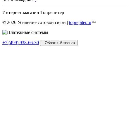
Интернет-магазин
Топрепитер
© 2026 Усиление сотовой связи |
toprepiter.ru
™
+7 (499) 938-66-30
Обратный звонок