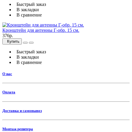
Быстрый заказ
В закладки
В сравнение
Кронштейн для антенны Г-обр. 15 см.
376р.
Купить
Быстрый заказ
В закладки
В сравнение
О нас
Оплата
Доставка и самовывоз
Монтаж репитера