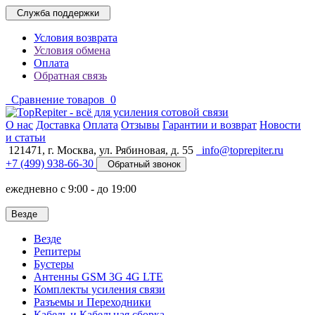
Служба поддержки
Условия возврата
Условия обмена
Оплата
Обратная связь
Сравнение товаров
0
O нас
Доставка
Оплата
Отзывы
Гарантии и возврат
Новости
и статьи
121471,
г. Москва
,
ул. Рябиновая, д. 55
info@toprepiter.ru
+7 (499) 938-66-30
Обратный звонок
ежедневно с 9:00 - до 19:00
Везде
Везде
Репитеры
Бустеры
Антенны GSM 3G 4G LTE
Комплекты усиления связи
Разъемы и Переходники
Кабель и Кабельная сборка