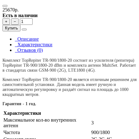
25670р.
Есть в наличии
+
−
Купить
Описание
Характеристики
Отзывов (0)
Комплект TopRepiter TR-900/1800-20 состоит из усилителя (репитера)
TopRepiter TR-900/1800-20 dBm и комплекта антенн MultiSet. Работает
в стандартах связи GSM-900 (2G), LTE1800 (4G).
Комплект TopRepiter TR-900/1800-20 является отличным решением для
самостоятельной установки. Данная модель имеет ручную и
автоматическую регулировку и раздаёт сигнал на площадь до 1000
квадратных метров.
Гарантия - 1 год.
Характеристики
Максимальное кол-во внутренних
3
антенн
Частота
900/1800