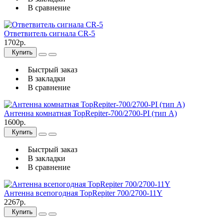
В сравнение
Ответвитель сигнала CR-5
1702р.
Купить
Быстрый заказ
В закладки
В сравнение
Антенна комнатная TopRepiter-700/2700-PI (тип А)
1600р.
Купить
Быстрый заказ
В закладки
В сравнение
Антенна всепогодная TopRepiter 700/2700-11Y
2267р.
Купить