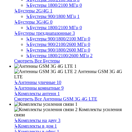
↳
Бустеры 1800/2100 МГц
0
↳
Бустеры 2G/4G
1
↳
Бустеры 900/1800 МГц
1
↳
Бустеры 3G/4G
0
↳
Бустеры 1800/2100 МГц
0
↳
Бустеры трехдиапазонные
3
↳
Бустеры 900/1800/2100 МГц
0
↳
Бустеры 900/2100/2600 МГц
0
↳
Бустеры 900/1800/2600 МГц
0
↳
Бустеры 1800/2100/2600 МГц
2
Смотреть Все Бустеры
Антенны GSM 3G 4G
LTE
↳
Антенны уличные
10
↳
Антенны комнатные
9
↳
Комплекты антенн
1
Смотреть Все Антенны GSM 3G 4G LTE
Комплекты усиления
связи
↳
Комплекты на дачу
3
↳
Комплекты в дом
1
↳
Комплекты в офис
1