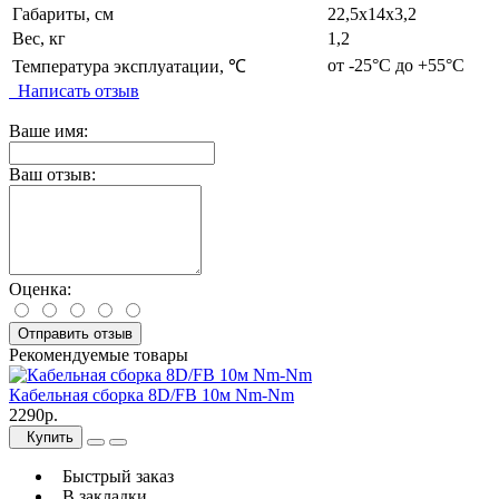
Габариты, см
22,5х14х3,2
Вес, кг
1,2
от -25°С до +55°С
Температура эксплуатации, ℃
Написать отзыв
Ваше имя:
Ваш отзыв:
Оценка:
Отправить отзыв
Рекомендуемые товары
Кабельная сборка 8D/FB 10м Nm-Nm
2290р.
Купить
Быстрый заказ
В закладки