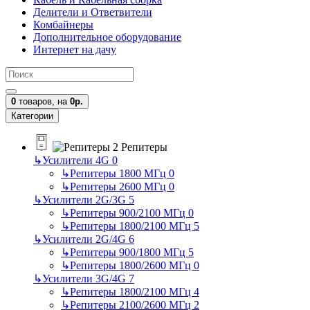
Делители и Ответвители
Комбайнеры
Дополнительное оборудование
Интернет на дачу
0
товаров,
на
0р.
Категории
Репитеры
↳
Усилители 4G
0
↳
Репитеры 1800 МГц
0
↳
Репитеры 2600 МГц
0
↳
Усилители 2G/3G
5
↳
Репитеры 900/2100 МГц
0
↳
Репитеры 1800/2100 МГц
5
↳
Усилители 2G/4G
6
↳
Репитеры 900/1800 МГц
5
↳
Репитеры 1800/2600 МГц
0
↳
Усилители 3G/4G
7
↳
Репитеры 1800/2100 МГц
4
↳
Репитеры 2100/2600 МГц
2