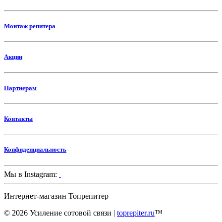
Монтаж репитера
Акции
Партнерам
Контакты
Конфиденциальность
Мы в Instagram:
Интернет-магазин
Топрепитер
© 2026 Усиление сотовой связи |
toprepiter.ru
™