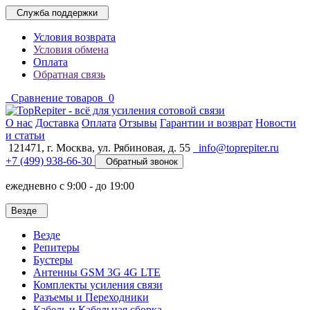
Служба поддержки
Условия возврата
Условия обмена
Оплата
Обратная связь
Сравнение товаров
0
O нас
Доставка
Оплата
Отзывы
Гарантии и возврат
Новости
и статьи
121471,
г. Москва
,
ул. Рябиновая, д. 55
info@toprepiter.ru
+7 (499) 938-66-30
Обратный звонок
ежедневно с 9:00 - до 19:00
Везде
Везде
Репитеры
Бустеры
Антенны GSM 3G 4G LTE
Комплекты усиления связи
Разъемы и Переходники
Кабель и Кабельная сборка