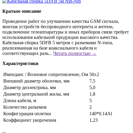
Краткое описание
Проведение работ по улучшению качества GSM сигнала,
монтаж устройств беспроводного интернета и антенн,
подключение телеаппаратуры и иных приборов связи требует
использования кабельной продукции высокого качества.
Кабельная сборка 5DFB 5 метров с разъемами N-типа,
реализованная на базе коаксиального кабеля и
соответствующих разъ...
Читать полностью →
Характеристики
Импеданс / Волновое сопротивление, Ом
50±2
Внешний диаметр оболочки, мм
7,5
Диаметр диэлектрика, мм
5,0
Диаметр центральной жилы, мм
1,8
Длина кабеля, м
5
Количество разъемов
2
Конфигурация оплетки
140*0.14Al
Коэффициент укорочения
1,23
...