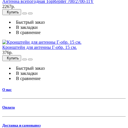
Антенна всепогодная TopRepiter 700/2700-11Y
2267р.
Купить
Быстрый заказ
В закладки
В сравнение
Кронштейн для антенны Г-обр. 15 см.
376р.
Купить
Быстрый заказ
В закладки
В сравнение
О нас
Оплата
Доставка и самовывоз