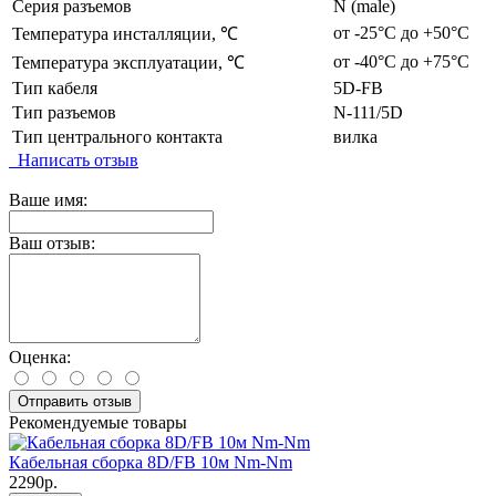
Серия разъемов
N (male)
от -25°С до +50°С
Температура инсталляции, ℃
от -40°С до +75°С
Температура эксплуатации, ℃
Тип кабеля
5D-FB
Тип разъемов
N-111/5D
Тип центрального контакта
вилка
Написать отзыв
Ваше имя:
Ваш отзыв:
Оценка:
Отправить отзыв
Рекомендуемые товары
Кабельная сборка 8D/FB 10м Nm-Nm
2290р.