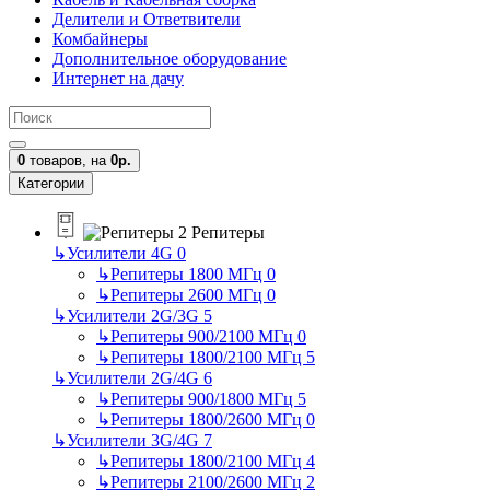
Делители и Ответвители
Комбайнеры
Дополнительное оборудование
Интернет на дачу
0
товаров,
на
0р.
Категории
Репитеры
↳
Усилители 4G
0
↳
Репитеры 1800 МГц
0
↳
Репитеры 2600 МГц
0
↳
Усилители 2G/3G
5
↳
Репитеры 900/2100 МГц
0
↳
Репитеры 1800/2100 МГц
5
↳
Усилители 2G/4G
6
↳
Репитеры 900/1800 МГц
5
↳
Репитеры 1800/2600 МГц
0
↳
Усилители 3G/4G
7
↳
Репитеры 1800/2100 МГц
4
↳
Репитеры 2100/2600 МГц
2