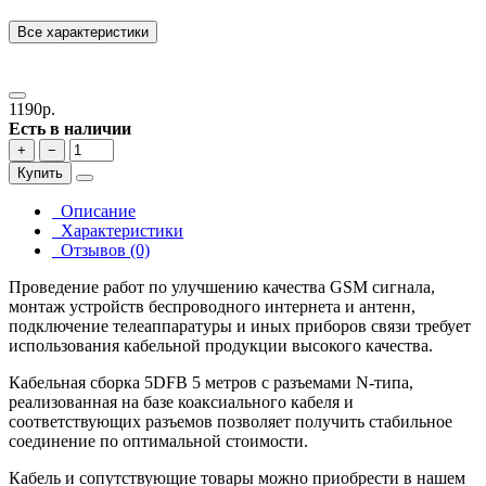
Все характеристики
1190р.
Есть в наличии
+
−
Купить
Описание
Характеристики
Отзывов (0)
Проведение работ по улучшению качества
GSM
сигнала,
монтаж устройств беспроводного интернета и антенн,
подключение телеаппаратуры и иных приборов связи требует
использования
кабельной продукции высокого качества
.
Кабельная сборка 5DFB 5 метров с разъемами N-типа
,
реализованная на базе коаксиального кабеля и
соответствующих разъемов позволяет получить стабильное
соединение по оптимальной
стоимости
.
Кабель и сопутствующие товары можно приобрести
в нашем