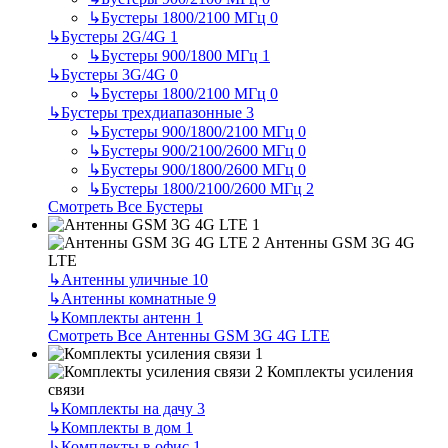
↳
Бустеры 1800/2100 МГц
0
↳
Бустеры 2G/4G
1
↳
Бустеры 900/1800 МГц
1
↳
Бустеры 3G/4G
0
↳
Бустеры 1800/2100 МГц
0
↳
Бустеры трехдиапазонные
3
↳
Бустеры 900/1800/2100 МГц
0
↳
Бустеры 900/2100/2600 МГц
0
↳
Бустеры 900/1800/2600 МГц
0
↳
Бустеры 1800/2100/2600 МГц
2
Смотреть Все Бустеры
Антенны GSM 3G 4G
LTE
↳
Антенны уличные
10
↳
Антенны комнатные
9
↳
Комплекты антенн
1
Смотреть Все Антенны GSM 3G 4G LTE
Комплекты усиления
связи
↳
Комплекты на дачу
3
↳
Комплекты в дом
1
↳
Комплекты в офис
1